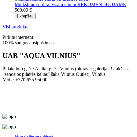
Minkštinimo filtrai visam namui REKOMENDUOJAME
500.00 €
Visi produktai
Pirkite internetu
100% saugus apsipirkimas
UAB "AQUA VILNIUS"
Piliakalnio g. 7 / Astikų g. 7, Vilnius (biuras ir galerija, 3 aukštas,
"senosios pilaitės kelias" šalia Vilnius Outlet), Vilnius
Mob.: +370 655 95000