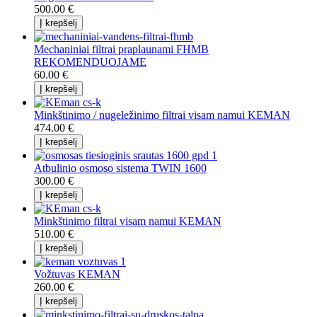
500.00 €
Mechaniniai filtrai praplaunami FHMB
REKOMENDUOJAME
60.00 €
Minkštinimo / nugeležinimo filtrai visam namui KEMAN
474.00 €
Atbulinio osmoso sistema TWIN 1600
300.00 €
Minkštinimo filtrai visam namui KEMAN
510.00 €
Vožtuvas KEMAN
260.00 €