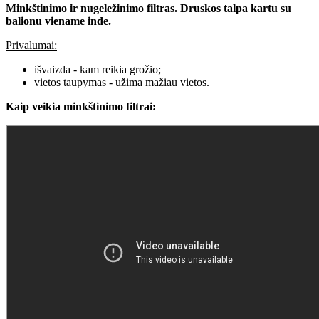
Minkštinimo ir nugeležinimo filtras. Druskos talpa kartu su
balionu viename inde.
Privalumai:
išvaizda - kam reikia grožio;
vietos taupymas - užima mažiau vietos.
Kaip veikia minkštinimo filtrai: