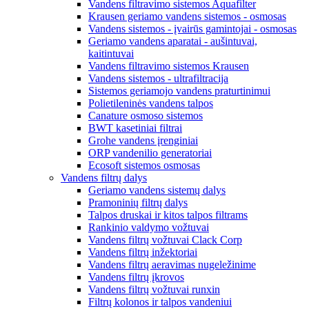
Vandens filtravimo sistemos Aquafilter
Krausen geriamo vandens sistemos - osmosas
Vandens sistemos - įvairūs gamintojai - osmosas
Geriamo vandens aparatai - aušintuvai,
kaitintuvai
Vandens filtravimo sistemos Krausen
Vandens sistemos - ultrafiltracija
Sistemos geriamojo vandens praturtinimui
Polietileninės vandens talpos
Canature osmoso sistemos
BWT kasetiniai filtrai
Grohe vandens įrenginiai
ORP vandenilio generatoriai
Ecosoft sistemos osmosas
Vandens filtrų dalys
Geriamo vandens sistemų dalys
Pramoninių filtrų dalys
Talpos druskai ir kitos talpos filtrams
Rankinio valdymo vožtuvai
Vandens filtrų vožtuvai Clack Corp
Vandens filtrų inžektoriai
Vandens filtrų aeravimas nugeležinime
Vandens filtrų įkrovos
Vandens filtrų vožtuvai runxin
Filtrų kolonos ir talpos vandeniui