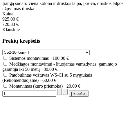
Įrangą sudaro viena kolona ir druskos talpa, įkrova, druskos talpos
užpylimas druska.
Kaina
925.00 €
720.83 €
Klauskite
Prekių krepšelis
Sistemos montavimas
+100.00 €
Medžiagos montavimui - lituojamas vamzdynas, gamintojo
garantija iki 50 metų
+80.00 €
Patobulintas vožtuvas WS-CI su 5 mygtukais
(Rekomenduojame)
+60.00 €
Montavimas (kuro priemoka)
+20.00 €