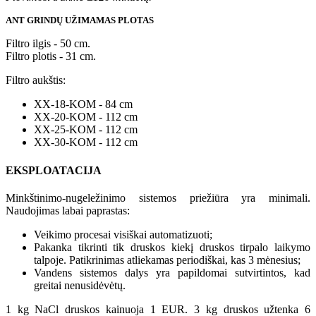
ANT GRINDŲ UŽIMAMAS PLOTAS
Filtro ilgis - 50 cm.
Filtro plotis - 31 cm.
Filtro aukštis:
XX-18-KOM - 84 cm
XX-20-KOM - 112 cm
XX-25-KOM - 112 cm
XX-30-KOM - 112 cm
EKSPLOATACIJA
Minkštinimo-nugeležinimo sistemos priežiūra yra minimali.
Naudojimas labai paprastas:
Veikimo procesai visiškai automatizuoti;
Pakanka tikrinti tik druskos kiekį druskos tirpalo laikymo
talpoje. Patikrinimas atliekamas periodiškai, kas 3 mėnesius;
Vandens sistemos dalys yra papildomai sutvirtintos, kad
greitai nenusidėvėtų.
1 kg NaCl druskos kainuoja 1 EUR. 3 kg druskos užtenka 6