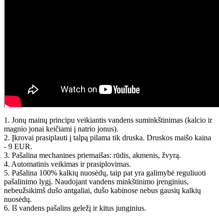
1. Jonų mainų principu veikiantis vandens suminkštinimas (kalcio ir
magnio jonai keičiami į natrio jonus).
2. Įkrovai prasiplauti į talpą pilama tik druska. Druskos maišo kaina
- 9 EUR.
3. Pašalina mechanines priemaišas: rūdis, akmenis, žvyrą.
4. Automatinis veikimas ir prasiplovimas.
5. Pašalina 100% kalkių nuosėdų, taip pat yra galimybė reguliuoti
pašalinimo lygį. Naudojant vandens minkštinimo įrenginius,
nebeužsikimš dušo antgaliai, dušo kabinose nebus gausių kalkių
nuosėdų.
6. Iš vandens pašalins geležį ir kitus junginius.