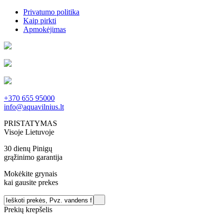
Privatumo politika
Kaip pirkti
Apmokėjimas
+370 655 95000
info@aquavilnius.lt
PRISTATYMAS
Visoje Lietuvoje
30 dienų Pinigų
grąžinimo garantija
Mokėkite grynais
kai gausite prekes
Prekių krepšelis