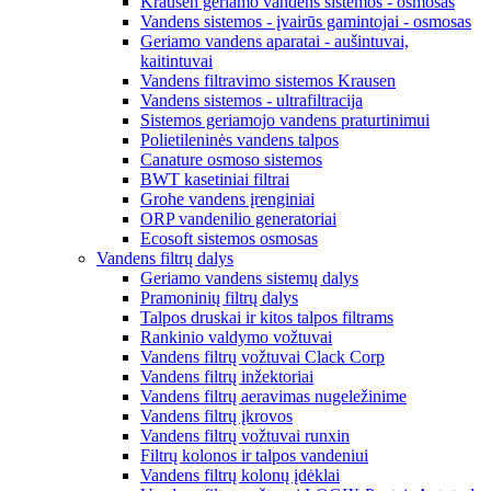
Krausen geriamo vandens sistemos - osmosas
Vandens sistemos - įvairūs gamintojai - osmosas
Geriamo vandens aparatai - aušintuvai,
kaitintuvai
Vandens filtravimo sistemos Krausen
Vandens sistemos - ultrafiltracija
Sistemos geriamojo vandens praturtinimui
Polietileninės vandens talpos
Canature osmoso sistemos
BWT kasetiniai filtrai
Grohe vandens įrenginiai
ORP vandenilio generatoriai
Ecosoft sistemos osmosas
Vandens filtrų dalys
Geriamo vandens sistemų dalys
Pramoninių filtrų dalys
Talpos druskai ir kitos talpos filtrams
Rankinio valdymo vožtuvai
Vandens filtrų vožtuvai Clack Corp
Vandens filtrų inžektoriai
Vandens filtrų aeravimas nugeležinime
Vandens filtrų įkrovos
Vandens filtrų vožtuvai runxin
Filtrų kolonos ir talpos vandeniui
Vandens filtrų kolonų įdėklai