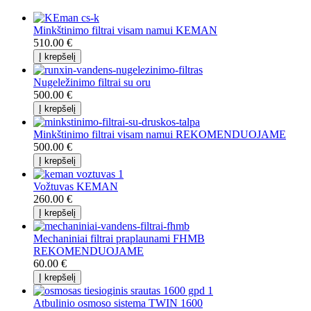
Minkštinimo filtrai visam namui KEMAN
510.00 €
Nugeležinimo filtrai su oru
500.00 €
Minkštinimo filtrai visam namui REKOMENDUOJAME
500.00 €
Vožtuvas KEMAN
260.00 €
Mechaniniai filtrai praplaunami FHMB
REKOMENDUOJAME
60.00 €
Atbulinio osmoso sistema TWIN 1600