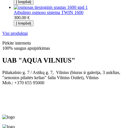
Atbulinio osmoso sistema TWIN 1600
300.00 €
Visi produktai
Pirkite internetu
100% saugus apsipirkimas
UAB "AQUA VILNIUS"
Piliakalnio g. 7 / Astikų g. 7, Vilnius (biuras ir galerija, 3 aukštas,
"senosios pilaitės kelias" šalia Vilnius Outlet), Vilnius
Mob.: +370 655 95000