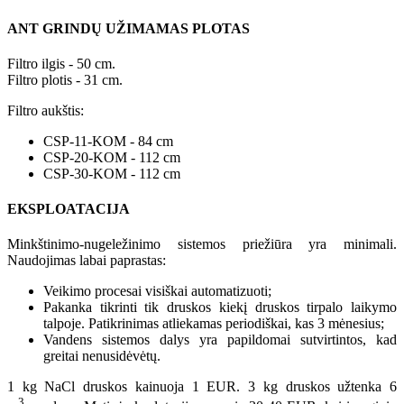
ANT GRINDŲ UŽIMAMAS PLOTAS
Filtro ilgis - 50 cm.
Filtro plotis - 31 cm.
Filtro aukštis:
CSP-11-KOM - 84 cm
CSP-20-KOM - 112 cm
CSP-30-KOM - 112 cm
EKSPLOATACIJA
Minkštinimo-nugeležinimo sistemos priežiūra yra minimali.
Naudojimas labai paprastas:
Veikimo procesai visiškai automatizuoti;
Pakanka tikrinti tik druskos kiekį druskos tirpalo laikymo
talpoje. Patikrinimas atliekamas periodiškai, kas 3 mėnesius;
Vandens sistemos dalys yra papildomai sutvirtintos, kad
greitai nenusidėvėtų.
1 kg NaCl druskos kainuoja 1 EUR. 3 kg druskos užtenka 6
3