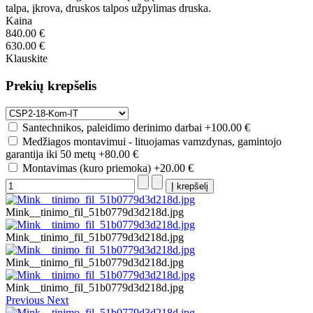
talpa, įkrova, druskos talpos užpylimas druska.
Kaina
840.00 €
630.00 €
Klauskite
Prekių krepšelis
Santechnikos, paleidimo derinimo darbai
+100.00 €
Medžiagos montavimui - lituojamas vamzdynas, gamintojo
garantija iki 50 metų
+80.00 €
Montavimas (kuro priemoka)
+20.00 €
Mink__tinimo_fil_51b0779d3d218d.jpg
Mink__tinimo_fil_51b0779d3d218d.jpg
Mink__tinimo_fil_51b0779d3d218d.jpg
Mink__tinimo_fil_51b0779d3d218d.jpg
Previous
Next