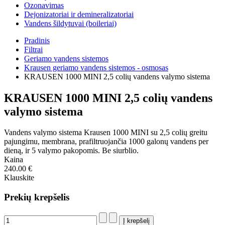
Ozonavimas
Dejonizatoriai ir demineralizatoriai
Vandens šildytuvai (boileriai)
Pradinis
Filtrai
Geriamo vandens sistemos
Krausen geriamo vandens sistemos - osmosas
KRAUSEN 1000 MINI 2,5 colių vandens valymo sistema
KRAUSEN 1000 MINI 2,5 colių vandens
valymo sistema
Vandens valymo sistema Krausen 1000 MINI su 2,5 colių greitu
pajungimu, membrana, prafiltruojančia 1000 galonų vandens per
dieną, ir 5 valymo pakopomis. Be siurblio.
Kaina
240.00 €
Klauskite
Prekių krepšelis