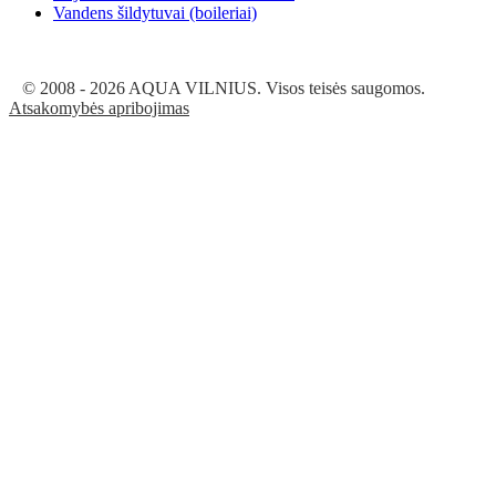
Vandens šildytuvai (boileriai)
© 2008 - 2026 AQUA VILNIUS. Visos teisės saugomos.
Atsakomybės apribojimas